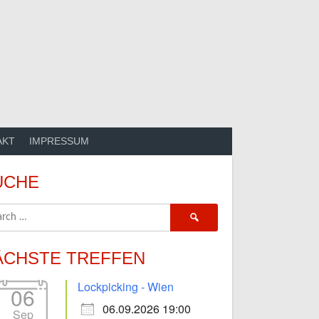
AKT
IMPRESSUM
UCHE
Search
for:
ÄCHSTE TREFFEN
Lockpicking - Wien
06
06.09.2026 19:00
Sep