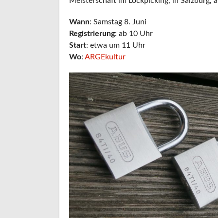
Meisterschaft im Lockpicking, in Salzburg, 
Wann
: Samstag 8. Juni
Registrierung
: ab 10 Uhr
Start
: etwa um 11 Uhr
Wo
:
ARGEkultur