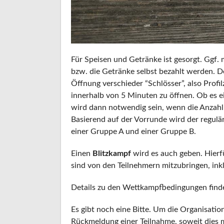
Für Speisen und Getränke ist gesorgt. Ggf. 
bzw. die Getränke selbst bezahlt werden. De
Öffnung verschieder “Schlösser”, also Profi
innerhalb von 5 Minuten zu öffnen. Ob es e
wird dann notwendig sein, wenn die Anzahl
Basierend auf der Vorrunde wird der regul
einer Gruppe A und einer Gruppe B.
Einen
Blitzkampf
wird es auch geben. Hierfü
sind von den Teilnehmern mitzubringen, inkl
Details zu den Wettkampfbedingungen findet
Es gibt noch eine Bitte. Um die Organisation
Rückmeldung einer Teilnahme, soweit dies m