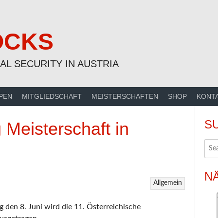
OCKS
AL SECURITY IN AUSTRIA
PEN
MITGLIEDSCHAFT
MEISTERSCHAFTEN
SHOP
KONT
S
 Meisterschaft in
N
Allgemein
 den 8. Juni wird die 11. Österreichische