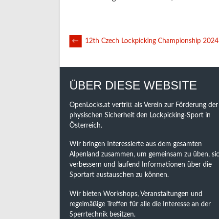
POST
←
12th Czech Lockpicking Championship 2024
NAVIGATION
ÜBER DIESE WEBSITE
OpenLocks.at vertritt als Verein zur Förderung der
physischen Sicherheit den Lockpicking-Sport in
Österreich.
Wir bringen Interessierte aus dem gesamten
Alpenland zusammen, um gemeinsam zu üben, sic
verbessern und laufend Informationen über die
Sportart austauschen zu können.
Wir bieten Workshops, Veranstaltungen und
regelmäßige Treffen für alle die Interesse an der
Sperrtechnik besitzen.