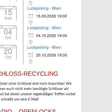
Lockpicking - Wien
15
15.09.2026 19:00
Sep
Lockpicking - Wien
04
04.10.2026 19:00
Oct
Lockpicking - Wien
20
20.10.2026 19:00
Oct
CHLOSS-RECYCLING
össer ohne Schlüssel sind noch brauchbar! Wir
en euch nicht mehr benötigte Schlösser ab!
ut bei einem unserer regelmäßigen Treffen vorbei
 schreibt uns eine E-Mail!
ADIO – OPENLOCKS –