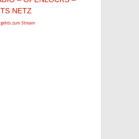
ETS NETZ
 gehts zum Stream