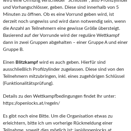
wird eine Öffnung verschieder “Schlösser”, also Profilzylinder
und Vorhangschlösser, geben. Diese sind innerhalb von 5
Minuten zu öffnen. Ob es eine Vorrund geben wird, ist
derzeit noch ungewiss und wird dann notwendig sein, wenn
die Anzahl an Teilnehmern eine gewisse Größe übersteigt.
Basierend auf der Vorrunde wird der reguläre Wettkampf
dann in zwei Gruppen abgehalten – einer Gruppe A und einer
Gruppe B.
Einen
Blitzkampf
wird es auch geben. Hierfür sind
ausschließlich Profilzylinder zugelassen. Diese sind von den
Teilnehmern mitzubringen, inkl. eines zugehörigen Schlüssel
(Funktionalitätsprüfung).
Details zu den Wettkampfbedingungen findet Ihr unter:
https://openlocks.at/regeln/
Es gibt noch eine Bitte. Um die Organisation etwas zu
erleichtern, bitte ich um vorherige Rückmeldung einer
Teilnahme, soweit dies möglich ist: janj@openlocks.at