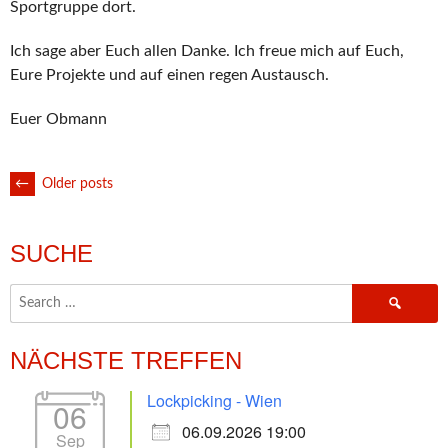
Sportgruppe dort.
Ich sage aber Euch allen Danke. Ich freue mich auf Euch,
Eure Projekte und auf einen regen Austausch.
Euer Obmann
POSTS
←
Older posts
NAVIGATION
SUCHE
Search
for:
NÄCHSTE TREFFEN
Lockpicking - Wien
06
06.09.2026 19:00
Sep