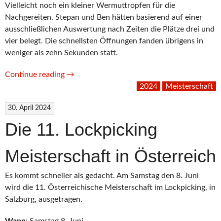
Vielleicht noch ein kleiner Wermuttropfen für die
Nachgereiten. Stepan und Ben hätten basierend auf einer
ausschließlichen Auswertung nach Zeiten die Plätze drei und
vier belegt. Die schnellsten Öffnungen fanden übrigens in
weniger als zehn Sekunden statt.
“Und
Continue reading
→
die
2024
Meisterschaft
Gewinner
30. April 2024
sind…”
Die 11. Lockpicking
Meisterschaft in Österreich
Es kommt schneller als gedacht. Am Samstag den 8. Juni
wird die 11. Österreichische Meisterschaft im Lockpicking, in
Salzburg, ausgetragen.