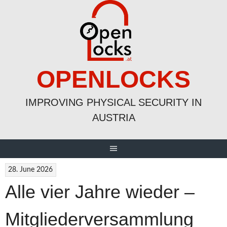
Skip
to
content
OPENLOCKS
IMPROVING PHYSICAL SECURITY IN
AUSTRIA
28. June 2026
Alle vier Jahre wieder –
Mitgliederversammlung