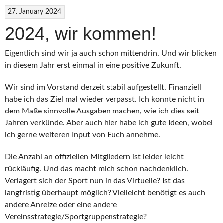
Lockpicking
27. January 2024
Championship
2024”
2024, wir kommen!
Eigentlich sind wir ja auch schon mittendrin. Und wir blicken
in diesem Jahr erst einmal in eine positive Zukunft.
Wir sind im Vorstand derzeit stabil aufgestellt. Finanziell
habe ich das Ziel mal wieder verpasst. Ich konnte nicht in
dem Maße sinnvolle Ausgaben machen, wie ich dies seit
Jahren verkünde. Aber auch hier habe ich gute Ideen, wobei
ich gerne weiteren Input von Euch annehme.
Die Anzahl an offiziellen Mitgliedern ist leider leicht
rückläufig. Und das macht mich schon nachdenklich.
Verlagert sich der Sport nun in das Virtuelle? Ist das
langfristig überhaupt möglich? Vielleicht benötigt es auch
andere Anreize oder eine andere
Vereinsstrategie/Sportgruppenstrategie?