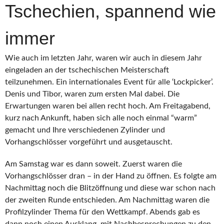
2025”
Tschechien, spannend wie
immer
Wie auch im letzten Jahr, waren wir auch in diesem Jahr
eingeladen an der tschechischen Meisterschaft
teilzunehmen. Ein internationales Event für alle ‘Lockpicker’.
Denis und Tibor, waren zum ersten Mal dabei. Die
Erwartungen waren bei allen recht hoch. Am Freitagabend,
kurz nach Ankunft, haben sich alle noch einmal “warm”
gemacht und Ihre verschiedenen Zylinder und
Vorhangschlösser vorgeführt und ausgetauscht.
Am Samstag war es dann soweit. Zuerst waren die
Vorhangschlösser dran – in der Hand zu öffnen. Es folgte am
Nachmittag noch die Blitzöffnung und diese war schon nach
der zweiten Runde entschieden. Am Nachmittag waren die
Profilzylinder Thema für den Wettkampf. Abends gab es
dann noch einen Ausklang, mit Nachbesprechungen zu den