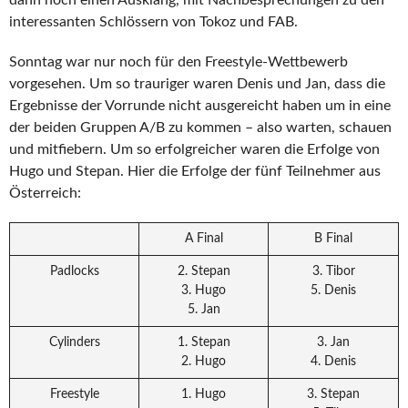
interessanten Schlössern von Tokoz und FAB.
Sonntag war nur noch für den Freestyle-Wettbewerb
vorgesehen. Um so trauriger waren Denis und Jan, dass die
Ergebnisse der Vorrunde nicht ausgereicht haben um in eine
der beiden Gruppen A/B zu kommen – also warten, schauen
und mitfiebern. Um so erfolgreicher waren die Erfolge von
Hugo und Stepan. Hier die Erfolge der fünf Teilnehmer aus
Österreich:
A Final
B Final
Padlocks
2. Stepan
3. Tibor
3. Hugo
5. Denis
5. Jan
Cylinders
1. Stepan
3. Jan
2. Hugo
4. Denis
Freestyle
1. Hugo
3. Stepan