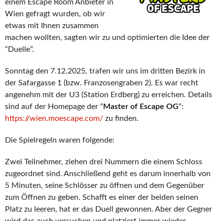
einem Escape Room Anbieter in
Wien gefragt wurden, ob wir
etwas mit Ihnen zusammen
machen wollten, sagten wir zu und optimierten die Idee der
“Duelle”.
Sonntag den 7.12.2025, trafen wir uns im dritten Bezirk in
der Safargasse 1 (bzw. Franzosengraben 2). Es war recht
angenehm mit der U3 (Station Erdberg) zu erreichen. Details
sind auf der Homepage der “
Master of Escape OG
“:
https://wien.moescape.com/
zu finden.
Die Spielregeln waren folgende:
Zwei Teilnehmer, ziehen drei Nummern die einem Schloss
zugeordnet sind. Anschließend geht es darum innerhalb von
5 Minuten, seine Schlösser zu öffnen und dem Gegenüber
zum Öffnen zu geben. Schafft es einer der beiden seinen
Platz zu leeren, hat er das Duell gewonnen. Aber der Gegner
wird das auch versuchen und platziert immer wieder