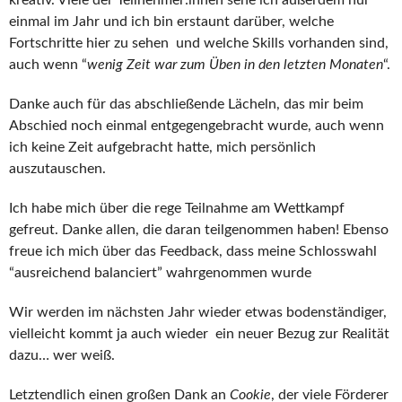
kreativ. Viele der Teilnehmer:innen sehe ich außerdem nur
einmal im Jahr und ich bin erstaunt darüber, welche
Fortschritte hier zu sehen und welche Skills vorhanden sind,
auch wenn “
wenig Zeit war zum Üben in den letzten Monaten
“.
Danke auch für das abschließende Lächeln, das mir beim
Abschied noch einmal entgegengebracht wurde, auch wenn
ich keine Zeit aufgebracht hatte, mich persönlich
auszutauschen.
Ich habe mich über die rege Teilnahme am Wettkampf
gefreut. Danke allen, die daran teilgenommen haben! Ebenso
freue ich mich über das Feedback, dass meine Schlosswahl
“ausreichend balanciert” wahrgenommen wurde
Wir werden im nächsten Jahr wieder etwas bodenständiger,
vielleicht kommt ja auch wieder ein neuer Bezug zur Realität
dazu… wer weiß.
Letztendlich einen großen Dank an
Cookie
, der viele Förderer