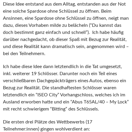
Diese Idee entstand aus dem Alltag, entstanden aus der Not
eine solche Spardose ohne Schlüssel zu öffnen. Beim
Ansinnen, eine Spardose ohne Schlüssel zu öffnen, neigt man
dazu, dieses Vorhaben milde zu belächeln (“Du kannst das
doch bestimmt ganz einfach und schnell”). Ich habe häufig
darüber nachgedacht, ob dieser Spaß mit Bezug zur Realität,
und diese Realität kann dramatisch sein, angenommen wird –
bei den Teilnehmern.
Ich habe diese Idee dann letztendlich in die Tat umgesetzt,
inkl. weiterer 19 Schlösser. Darunter noch ein Teil eines
verschließbaren Dachgepäckträgers eines Autos, ebenso ein
Bezug zur Realität. Die standhaftesten Schlösser waren
letztendlich ein “ISEO City” Vorhangschloss, welches ich im
Ausland erworben hatte und ein “Abus T65AL/40 – My Lock”
mit recht schwierigem “Bitting” des Schlüssels.
Die ersten drei Plätze des Wettbewerbs (17
Teilnehmer:innen) gingen wohlverdient an: