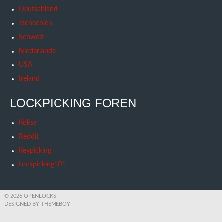
Deutschland
Tschechien
Schweiz
Niederlande
USA
Ireland
LOCKPICKING FOREN
Koksa
Reddit
Keypicking
Lockpicking101
© 2026 OPENLOCKS
DESIGNED BY THEMEBOY