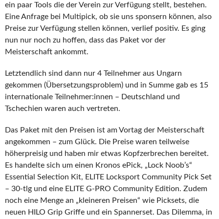
ein paar Tools die der Verein zur Verfügung stellt, bestehen.
Eine Anfrage bei Multipick, ob sie uns sponsern können, also
Preise zur Verfügung stellen können, verlief positiv. Es ging
nun nur noch zu hoffen, dass das Paket vor der
Meisterschaft ankommt.
Letztendlich sind dann nur 4 Teilnehmer aus Ungarn
gekommen (Übersetzungsproblem) und in Summe gab es 15
internationale Teilnehmer:innen – Deutschland und
Tschechien waren auch vertreten.
Das Paket mit den Preisen ist am Vortag der Meisterschaft
angekommen – zum Glück. Die Preise waren teilweise
höherpreisig und haben mir etwas Kopfzerbrechen bereitet.
Es handelte sich um einen Kronos ePick, „Lock Noob’s“
Essential Selection Kit, ELITE Locksport Community Pick Set
– 30-tlg und eine ELITE G-PRO Community Edition. Zudem
noch eine Menge an „kleineren Preisen“ wie Picksets, die
neuen HILO Grip Griffe und ein Spannerset. Das Dilemma, in