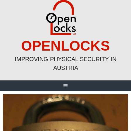
Skip
to
content
OPENLOCKS
IMPROVING PHYSICAL SECURITY IN
AUSTRIA