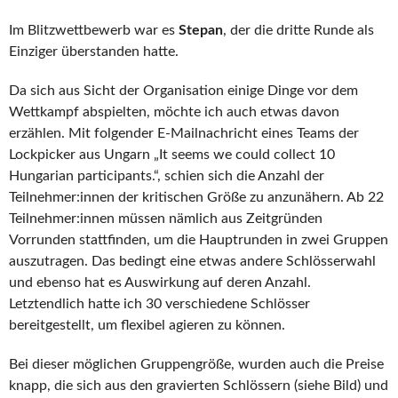
Im Blitzwettbewerb war es
Stepan
, der die dritte Runde als
Einziger überstanden hatte.
Da sich aus Sicht der Organisation einige Dinge vor dem
Wettkampf abspielten, möchte ich auch etwas davon
erzählen. Mit folgender E-Mailnachricht eines Teams der
Lockpicker aus Ungarn „It seems we could collect 10
Hungarian participants.“, schien sich die Anzahl der
Teilnehmer:innen der kritischen Größe zu anzunähern. Ab 22
Teilnehmer:innen müssen nämlich aus Zeitgründen
Vorrunden stattfinden, um die Hauptrunden in zwei Gruppen
auszutragen. Das bedingt eine etwas andere Schlösserwahl
und ebenso hat es Auswirkung auf deren Anzahl.
Letztendlich hatte ich 30 verschiedene Schlösser
bereitgestellt, um flexibel agieren zu können.
Bei dieser möglichen Gruppengröße, wurden auch die Preise
knapp, die sich aus den gravierten Schlössern (siehe Bild) und