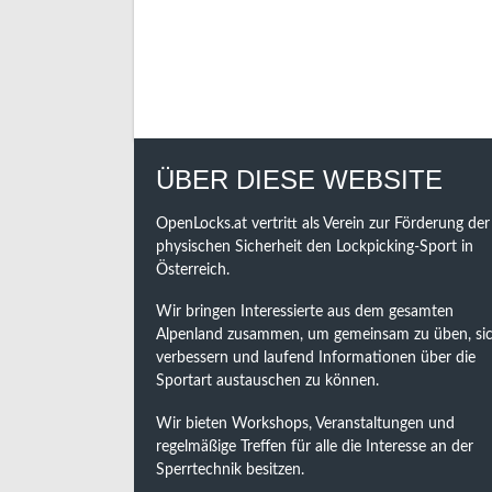
NAVIGATION
ÜBER DIESE WEBSITE
OpenLocks.at vertritt als Verein zur Förderung der
physischen Sicherheit den Lockpicking-Sport in
Österreich.
Wir bringen Interessierte aus dem gesamten
Alpenland zusammen, um gemeinsam zu üben, sic
verbessern und laufend Informationen über die
Sportart austauschen zu können.
Wir bieten Workshops, Veranstaltungen und
regelmäßige Treffen für alle die Interesse an der
Sperrtechnik besitzen.