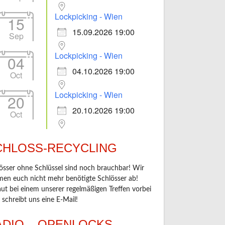
Lockpicking - Wien
15
15.09.2026 19:00
Sep
Outlook Live
Lockpicking - Wien
04
04.10.2026 19:00
Oct
Lockpicking - Wien
20
20.10.2026 19:00
Oct
CHLOSS-RECYCLING
össer ohne Schlüssel sind noch brauchbar! Wir
en euch nicht mehr benötigte Schlösser ab!
ut bei einem unserer regelmäßigen Treffen vorbei
 schreibt uns eine E-Mail!
ADIO – OPENLOCKS –