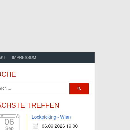
AKT
IMPRESSUM
UCHE
Search
for:
ÄCHSTE TREFFEN
Lockpicking - Wien
06
06.09.2026 19:00
Sep