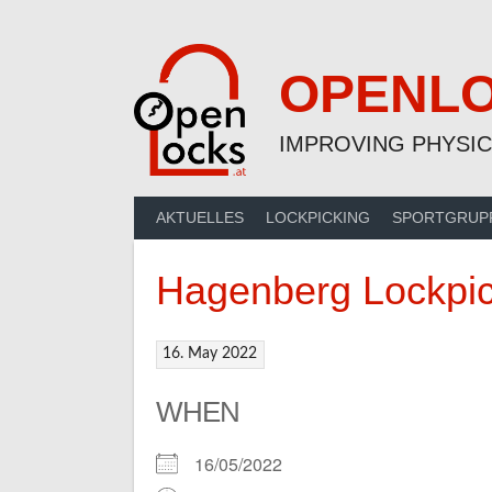
Skip
to
content
OPENL
IMPROVING PHYSIC
AKTUELLES
LOCKPICKING
SPORTGRUP
Hagenberg Lockpic
16. May 2022
WHEN
16/05/2022