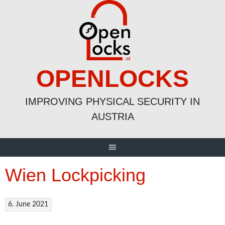
Skip
to
content
OPENLOCKS
IMPROVING PHYSICAL SECURITY IN
AUSTRIA
Wien Lockpicking
6. June 2021