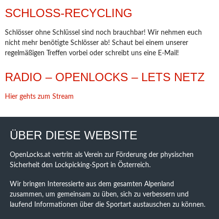
SCHLOSS-RECYCLING
Schlösser ohne Schlüssel sind noch brauchbar! Wir nehmen euch
nicht mehr benötigte Schlösser ab! Schaut bei einem unserer
regelmäßigen Treffen vorbei oder schreibt uns eine E-Mail!
RADIO – OPENLOCKS – LETS NETZ
Hier gehts zum Stream
ÜBER DIESE WEBSITE
OpenLocks.at vertritt als Verein zur Förderung der physischen
Sicherheit den Lockpicking-Sport in Österreich.
Wir bringen Interessierte aus dem gesamten Alpenland
zusammen, um gemeinsam zu üben, sich zu verbessern und
laufend Informationen über die Sportart austauschen zu können.