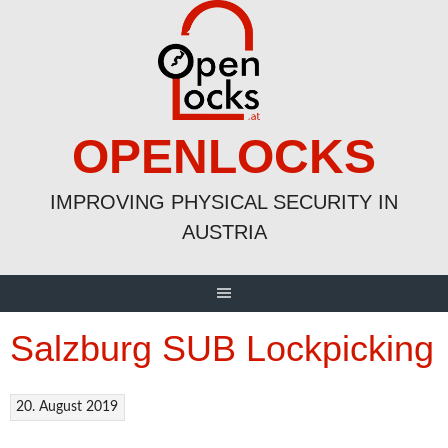
Skip
to
content
OPENLOCKS
IMPROVING PHYSICAL SECURITY IN
AUSTRIA
Salzburg SUB Lockpicking
20. August 2019