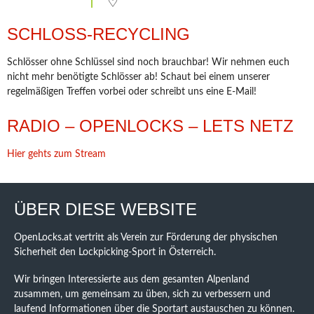
SCHLOSS-RECYCLING
Schlösser ohne Schlüssel sind noch brauchbar! Wir nehmen euch
nicht mehr benötigte Schlösser ab! Schaut bei einem unserer
regelmäßigen Treffen vorbei oder schreibt uns eine E-Mail!
RADIO – OPENLOCKS – LETS NETZ
Hier gehts zum Stream
ÜBER DIESE WEBSITE
OpenLocks.at vertritt als Verein zur Förderung der physischen
Sicherheit den Lockpicking-Sport in Österreich.
Wir bringen Interessierte aus dem gesamten Alpenland
zusammen, um gemeinsam zu üben, sich zu verbessern und
laufend Informationen über die Sportart austauschen zu können.