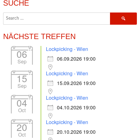
NAVIGATION
SUCHE
Search
for:
NÄCHSTE TREFFEN
Lockpicking - Wien
06
06.09.2026 19:00
Sep
Lockpicking - Wien
15
15.09.2026 19:00
Sep
Lockpicking - Wien
04
04.10.2026 19:00
Oct
Lockpicking - Wien
20
20.10.2026 19:00
Oct