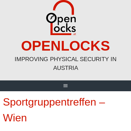
Skip
to
content
OPENLOCKS
IMPROVING PHYSICAL SECURITY IN
AUSTRIA
Sportgruppentreffen –
Wien