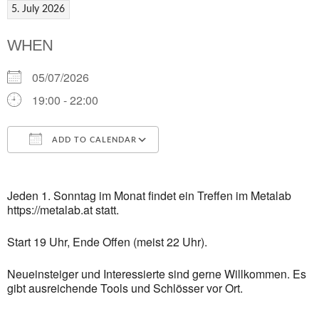
5. July 2026
WHEN
05/07/2026
19:00 - 22:00
ADD TO CALENDAR
Download ICS
Google Calendar
i
Jeden 1. Sonntag im Monat findet ein Treffen im Metalab
https://metalab.at statt.
Start 19 Uhr, Ende Offen (meist 22 Uhr).
Neueinsteiger und Interessierte sind gerne Willkommen. Es
gibt ausreichende Tools und Schlösser vor Ort.