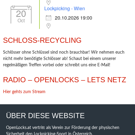
Lockpicking - Wien
20
20.10.2026 19:00
Oct
SCHLOSS-RECYCLING
Schlösser ohne Schlüssel sind noch brauchbar! Wir nehmen euch
nicht mehr benötigte Schlösser ab! Schaut bei einem unserer
regelmäßigen Treffen vorbei oder schreibt uns eine E-Mail!
RADIO – OPENLOCKS – LETS NETZ
Hier gehts zum Stream
ÜBER DIESE WEBSITE
OpenLocks.at vertritt als Verein zur Förderung der physischen
Sicherheit den Lockpicking-Sport in Österreich.