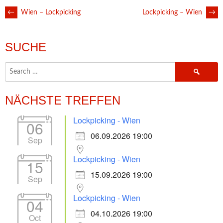
POST
←
Wien – Lockpicking
Lockpicking – Wien
→
NAVIGATION
SUCHE
Search
for:
NÄCHSTE TREFFEN
Lockpicking - Wien
06
06.09.2026 19:00
Sep
Lockpicking - Wien
15
15.09.2026 19:00
Sep
Lockpicking - Wien
04
04.10.2026 19:00
Oct