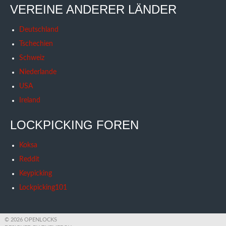
VEREINE ANDERER LÄNDER
Deutschland
Tschechien
Schweiz
Niederlande
USA
Ireland
LOCKPICKING FOREN
Koksa
Reddit
Keypicking
Lockpicking101
© 2026 OPENLOCKS