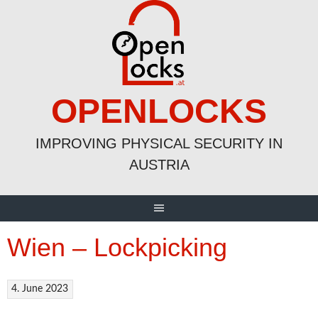
Skip
to
content
OPENLOCKS
IMPROVING PHYSICAL SECURITY IN
AUSTRIA
Wien – Lockpicking
4. June 2023