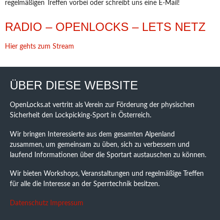
regelmäßigen Treffen vorbei oder schreibt uns eine E-Mail!
RADIO – OPENLOCKS – LETS NETZ
Hier gehts zum Stream
ÜBER DIESE WEBSITE
OpenLocks.at vertritt als Verein zur Förderung der physischen
Sicherheit den Lockpicking-Sport in Österreich.
Wir bringen Interessierte aus dem gesamten Alpenland
zusammen, um gemeinsam zu üben, sich zu verbessern und
laufend Informationen über die Sportart austauschen zu können.
Wir bieten Workshops, Veranstaltungen und regelmäßige Treffen
für alle die Interesse an der Sperrtechnik besitzen.
Datenschutz
Impressum