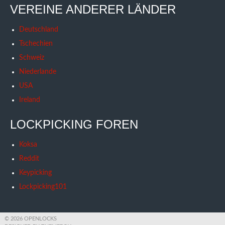
VEREINE ANDERER LÄNDER
Deutschland
Tschechien
Schweiz
Niederlande
USA
Ireland
LOCKPICKING FOREN
Koksa
Reddit
Keypicking
Lockpicking101
© 2026 OPENLOCKS