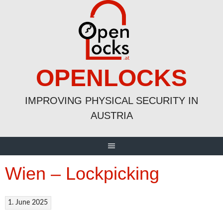
Skip
to
content
OPENLOCKS
IMPROVING PHYSICAL SECURITY IN
AUSTRIA
Wien – Lockpicking
1. June 2025