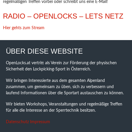
regelmäßigen Treffen vorbei oder schreibt uns eine E-Mail!
RADIO – OPENLOCKS – LETS NETZ
Hier gehts zum Stream
ÜBER DIESE WEBSITE
OpenLocks.at vertritt als Verein zur Förderung der physischen
Sicherheit den Lockpicking-Sport in Österreich.
Wir bringen Interessierte aus dem gesamten Alpenland
zusammen, um gemeinsam zu üben, sich zu verbessern und
laufend Informationen über die Sportart austauschen zu können.
Wir bieten Workshops, Veranstaltungen und regelmäßige Treffen
für alle die Interesse an der Sperrtechnik besitzen.
Datenschutz
Impressum