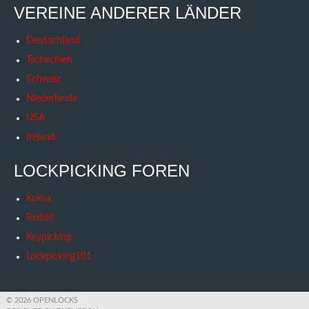
VEREINE ANDERER LÄNDER
Deutschland
Tschechien
Schweiz
Niederlande
USA
Ireland
LOCKPICKING FOREN
Koksa
Reddit
Keypicking
Lockpicking101
© 2026 OPENLOCKS