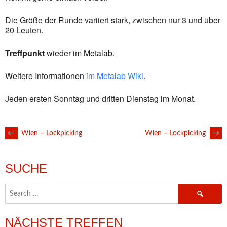
Die Größe der Runde variiert stark, zwischen nur 3 und über
20 Leuten.
Treffpunkt
wieder im Metalab.
Weitere Informationen
im Metalab Wiki
.
Jeden ersten Sonntag und dritten Dienstag im Monat.
POST
←
Wien – Lockpicking
Wien – Lockpicking
→
NAVIGATION
SUCHE
Search
for:
NÄCHSTE TREFFEN