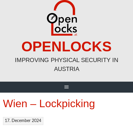
Skip
to
content
OPENLOCKS
IMPROVING PHYSICAL SECURITY IN
AUSTRIA
Wien – Lockpicking
17. December 2024