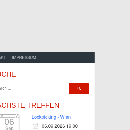
AKT
IMPRESSUM
UCHE
Search
for:
ÄCHSTE TREFFEN
Lockpicking - Wien
06
06.09.2026 19:00
Sep