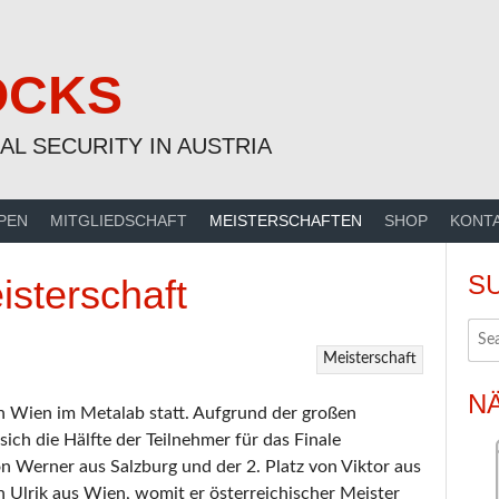
OCKS
AL SECURITY IN AUSTRIA
PEN
MITGLIEDSCHAFT
MEISTERSCHAFTEN
SHOP
KONT
S
isterschaft
Meisterschaft
N
in Wien im Metalab statt. Aufgrund der großen
sich die Hälfte der Teilnehmer für das Finale
on Werner aus Salzburg und der 2. Platz von Viktor aus
h Ulrik aus Wien, womit er österreichischer Meister