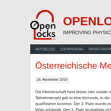
Skip
to
content
OPENL
IMPROVING PHYSIC
AKTUELLES
LOCKPICKING
SPORTGRUP
Österreichische Me
26. November 2016
Die Meisterschaft fand dieses Jahr wieder 
Teilnehmerzahl gab es eine Vorrunde, in der 
qualifizieren konnten. Der 3. Platz wurde v
Wien erkämpft. Den 1. Platz erarbeitete sic