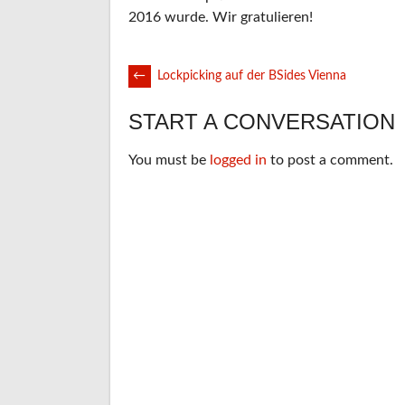
2016 wurde. Wir gratulieren!
POST
←
Lockpicking auf der BSides Vienna
START A CONVERSATION
NAVIGATION
You must be
logged in
to post a comment.