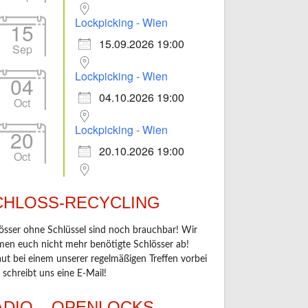
Lockpicking - Wien
15
15.09.2026 19:00
Sep
Lockpicking - Wien
04
04.10.2026 19:00
Oct
Lockpicking - Wien
20
20.10.2026 19:00
Oct
CHLOSS-RECYCLING
össer ohne Schlüssel sind noch brauchbar! Wir
en euch nicht mehr benötigte Schlösser ab!
ut bei einem unserer regelmäßigen Treffen vorbei
 schreibt uns eine E-Mail!
ADIO – OPENLOCKS –