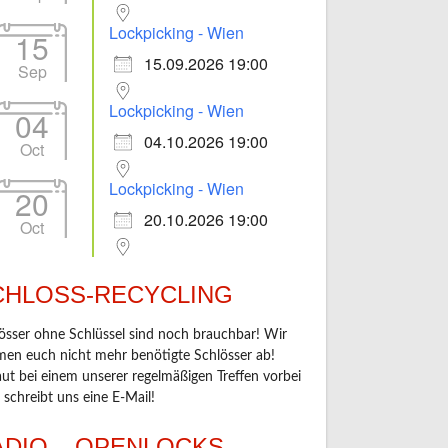
Lockpicking - Wien
15
15.09.2026 19:00
Sep
Lockpicking - Wien
04
04.10.2026 19:00
Oct
Lockpicking - Wien
20
20.10.2026 19:00
Oct
CHLOSS-RECYCLING
össer ohne Schlüssel sind noch brauchbar! Wir
en euch nicht mehr benötigte Schlösser ab!
ut bei einem unserer regelmäßigen Treffen vorbei
 schreibt uns eine E-Mail!
ADIO – OPENLOCKS –