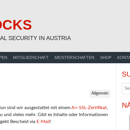
OCKS
AL SECURITY IN AUSTRIA
PEN
MITGLIEDSCHAFT
MEISTERSCHAFTEN
SHOP
KONT
S
Allgemein
N
un sind wir ausgestattet mit einem
A+-SSL-Zertifikat
,
u und vieles mehr. Gibt es Inhalte oder Informationen
 gebt Bescheid via
E-Mail
!