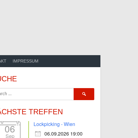
AKT
IMPRESSUM
UCHE
Search
for:
ÄCHSTE TREFFEN
Lockpicking - Wien
06
06.09.2026 19:00
Sep