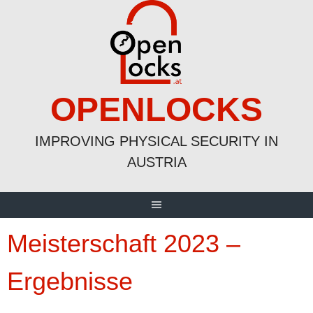
Skip
to
content
OPENLOCKS
IMPROVING PHYSICAL SECURITY IN
AUSTRIA
Meisterschaft 2023 –
Ergebnisse